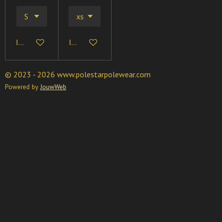
In winkelwagen
In winkelwagen
© 2023 - 2026 www.polestarpolewear.com
Powered by
JouwWeb