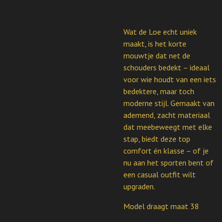
Wat de Loe echt uniek
maakt, is het korte
mouwtje dat net de
schouders bedekt – ideaal
voor wie houdt van een iets
bedektere, maar toch
moderne stijl. Gemaakt van
ademend, zacht materiaal
dat meebeweegt met elke
stap, biedt deze top
comfort én klasse – of je
nu aan het sporten bent of
een casual outfit wilt
upgraden.
Model draagt maat 38