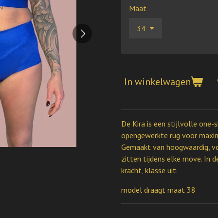
Maat
In winkelwagen
De Kira is een stijlvolle on
opengewerkte rug voor maxim
Gemaakt van hoogwaardig, vor
zitten tijdens elke move. In d
kracht, klasse uit.
model draagt maat 38