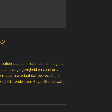
e-shoulder paaldanstop met een elegant
ale bewegingsvrijheid en comfort.
mvast materiaal dat perfect blijft
e schitterende kleur Royal Blue straal je