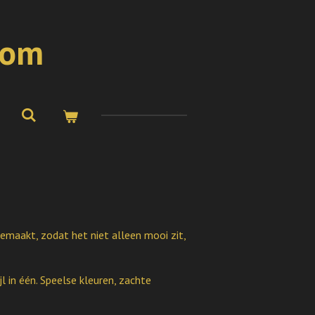
com
emaakt, zodat het niet alleen mooi zit,
jl in één. Speelse kleuren, zachte