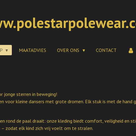
w.polestarpolewear.
OP
MAATADVIES
OVER ONS
CONTACT
r jonge sterren in beweging!
en voor kleine dansers met grote dromen. Elk stuk is met de hand g
en rond de paal draait: onze kleding biedt comfort, veiligheid en sti
zodat elk kind zich vrij voelt om te stralen.