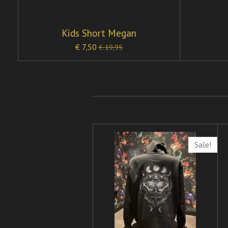
Kids Short Megan
€ 7,50
€ 19,95
Sale!