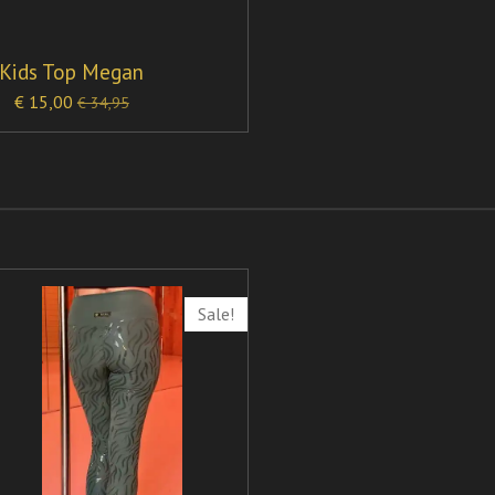
Kids Top Megan
€ 15,00
€ 34,95
Sale!