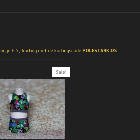
g je € 5,- korting met de kortingscode
POLESTARKIDS
Sale!